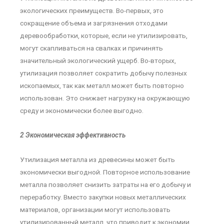
экологических преимуществ. Во-первых, это
сокращение объема и загрязнения отходами
деревообработки, которые, если не утилизировать,
могут скапливаться на свалках и причинять
значительный экологический ущерб. Во-вторых,
утилизация позволяет сократить добычу полезных
ископаемых, так как металл может быть повторно
использован. Это снижает нагрузку на окружающую
среду и экономически более выгодно.
2 Экономическая эффективность
Утилизация металла из древесины может быть
экономически выгодной. Повторное использование
металла позволяет снизить затраты на его добычу и
переработку. Вместо закупки новых металлических
материалов, организации могут использовать
утилизированный металл, что приводит к экономии