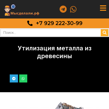
+7 929 222-30-99
Утилизация металла из
древесины