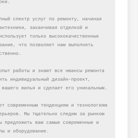
ки.

лный спектр услуг по ремонту, начиная 
антехники, заканчивая отделкой и 
использует только высококачественные 
вание, что позволяет нам выполнять 
твенно.

опыт работы и знают все нюансы ремонта 
ить индивидуальный дизайн-проект, 
 вашего жилья и сделает его уникальным.

ет современным тенденциям и технологиям 
ерьеров. Мы тщательно следим за рынком 
ы предложить вам самые современные и 
лы и оборудование.
