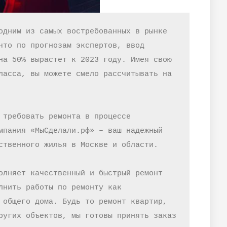
одним из самых востребованных в рынке 
что по прогнозам экспертов, ввод 
на 50% вырастет к 2023 году. Имея свою 
ласса, вы можете смело рассчитывать на 
 требовать ремонта в процессе 
мпания «МыСделали.рф» – ваш надежный 
ственного жилья в Москве и области.

олняет качественный и быстрый ремонт 
лнить работы по ремонту как 
 общего дома. Будь то ремонт квартир, 
ругих объектов, мы готовы принять заказ 