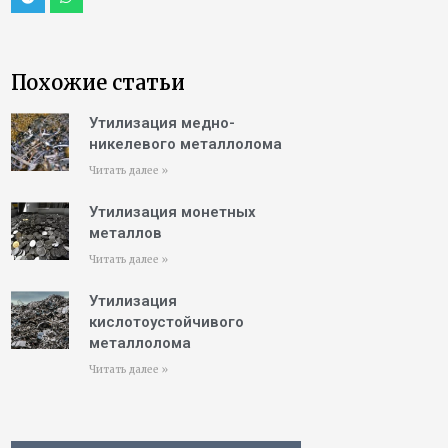
Похожие статьи
Утилизация медно-
никелевого металлолома
Читать далее »
Утилизация монетных
металлов
Читать далее »
Утилизация
кислотоустойчивого
металлолома
Читать далее »