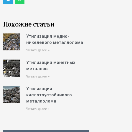
Похожие статьи
Утилизация медно-
никелевого металлолома
Читать далее »
Утилизация монетных
металлов
Читать далее »
Утилизация
кислотоустойчивого
металлолома
Читать далее »