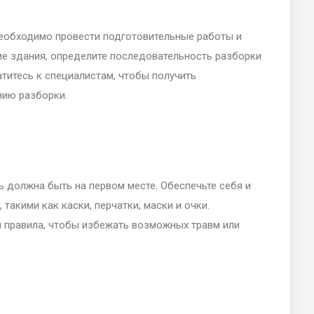
еобходимо провести подготовительные работы и
ие здания, определите последовательность разборки
титесь к специалистам, чтобы получить
нию разборки.
 должна быть на первом месте. Обеспечьте себя и
акими как каски, перчатки, маски и очки.
 правила, чтобы избежать возможных травм или