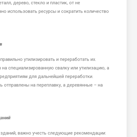
алл, дерево, стекло и пластик, от не
но использовать ресурсы и сократить количество
в
правильно утилизировать и переработать их.
 на специализированную свалку или утилизацию, а
редприятиям для дальнейшей переработки.
ь отправлены на переплавку, а деревянные – на
даний
 зданий, важно учесть следующие рекомендации: