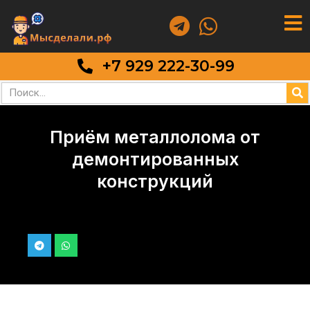
+7 929 222-30-99
Приём металлолома от
демонтированных
конструкций