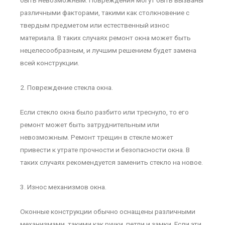
быть невозможным. Повреждения могут быть вызваны
различными факторами, такими как столкновение с
твердым предметом или естественный износ
материала. В таких случаях ремонт окна может быть
нецелесообразным, и лучшим решением будет замена
всей конструкции.
2. Повреждение стекла окна.
Если стекло окна было разбито или треснуло, то его
ремонт может быть затруднительным или
невозможным. Ремонт трещин в стекле может
привести к утрате прочности и безопасности окна. В
таких случаях рекомендуется заменить стекло на новое.
3. Износ механизмов окна.
Оконные конструкции обычно оснащены различными
механизмами, такими как ручки, петли и замки. Если эти