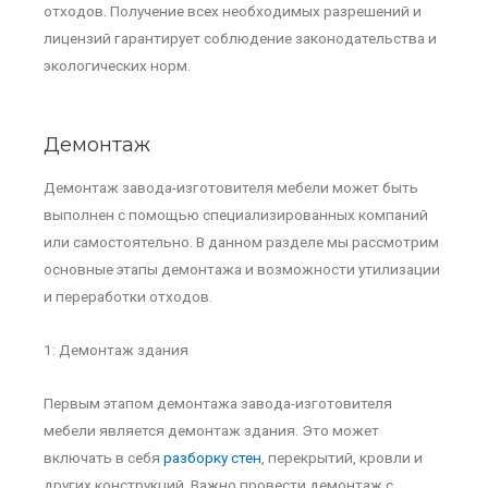
отходов. Получение всех необходимых разрешений и
лицензий гарантирует соблюдение законодательства и
экологических норм.
Демонтаж
Демонтаж завода-изготовителя мебели может быть
выполнен с помощью специализированных компаний
или самостоятельно. В данном разделе мы рассмотрим
основные этапы демонтажа и возможности утилизации
и переработки отходов.
1: Демонтаж здания
Первым этапом демонтажа завода-изготовителя
мебели является демонтаж здания. Это может
включать в себя
разборку стен
, перекрытий, кровли и
других конструкций. Важно провести демонтаж с