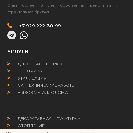
Опыт более 10 лет. Собственная ремонтная и
строительная бригады.
+7 929 222-30-99
УСЛУГИ
ДЕМОНТАЖНЫЕ РАБОТЫ
ЭЛЕКТРИКА
УТИЛИЗАЦИЯ
САНТЕХНИЧЕСКИЕ РАБОТЫ
ВЫВОЗ МЕТАЛЛОЛОМА
ДЕКОРАТИВНАЯ ШТУКАТУРКА
ОТОПЛЕНИЕ
СВАРКА