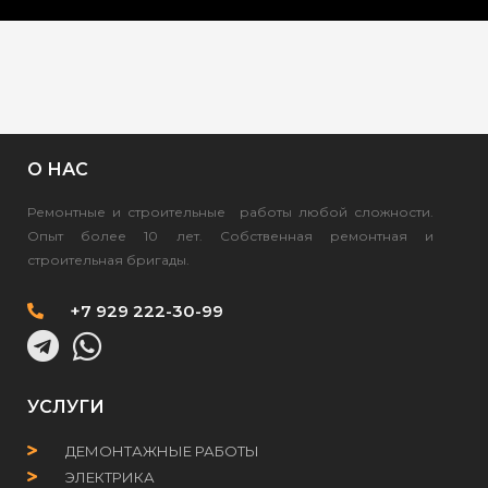
О НАС
Ремонтные и строительные работы любой сложности.
Опыт более 10 лет. Собственная ремонтная и
строительная бригады.
+7 929 222-30-99
УСЛУГИ
ДЕМОНТАЖНЫЕ РАБОТЫ
ЭЛЕКТРИКА