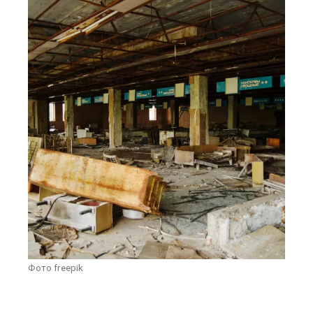
Фото freepik