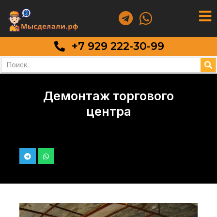
+7 929 222-30-99
Демонтаж торгового
центра