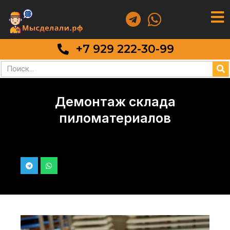
+7 929 222-30-99
Демонтаж склада
пиломатериалов