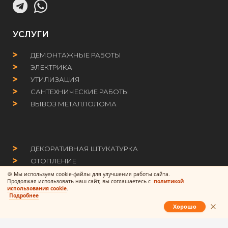
УСЛУГИ
ДЕМОНТАЖНЫЕ РАБОТЫ
ЭЛЕКТРИКА
УТИЛИЗАЦИЯ
САНТЕХНИЧЕСКИЕ РАБОТЫ
ВЫВОЗ МЕТАЛЛОЛОМА
ДЕКОРАТИВНАЯ ШТУКАТУРКА
ОТОПЛЕНИЕ
СВАРКА
🍪 Мы используем cookie-файлы для улучшения работы сайта.
Продолжая использовать наш сайт, вы соглашаетесь с
политикой
ОКНА
использования cookie
.
Подробнее
Хорошо
Политика обработки персональных данных
Политика обработки cookies