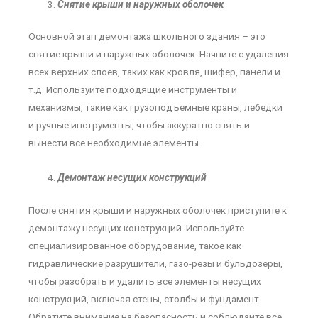
Снятие крыши и наружных оболочек
Основной этап демонтажа школьного здания – это
снятие крыши и наружных оболочек. Начните с удаления
всех верхних слоев, таких как кровля, шифер, панели и
т.д. Используйте подходящие инструменты и
механизмы, такие как грузоподъемные краны, лебедки
и ручные инструменты, чтобы аккуратно снять и
вынести все необходимые элементы.
Демонтаж несущих конструкций
После снятия крыши и наружных оболочек приступите к
демонтажу несущих конструкций. Используйте
специализированное оборудование, такое как
гидравлические разрушители, газо-резы и бульдозеры,
чтобы разобрать и удалить все элементы несущих
конструкций, включая стены, столбы и фундамент.
Обратите внимание на безопасность и соблюдайте все