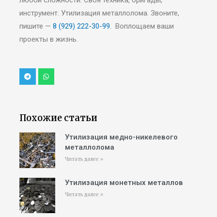
любой сложности. Своя техника, бригады,
инструмент. Утилизация металлолома. Звоните,
пишите —
8 (929) 222-30-99.
Воплощаем ваши
проекты в жизнь.
Похожие статьи
Утилизация медно-никелевого
металлолома
Читать далее »
Утилизация монетных металлов
Читать далее »