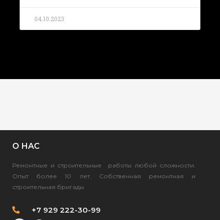
04.10.2023
О НАС
Ремонтные и строительные работы любой сложности.
Опыт более 10 лет. Собственная ремонтная и
строительная бригады.
+7 929 222-30-99