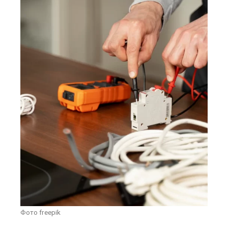
Фото freepik