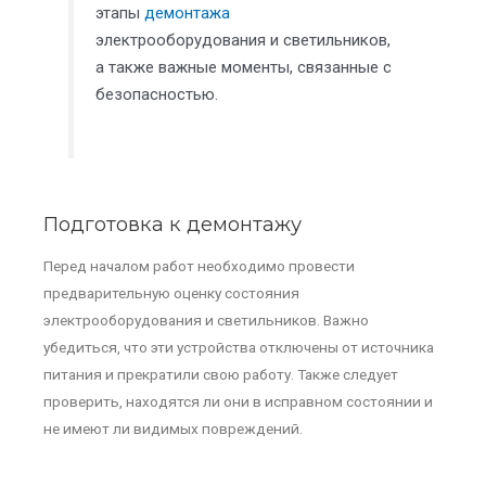
этапы
демонтажа
электрооборудования и светильников,
а также важные моменты, связанные с
безопасностью.
Подготовка к демонтажу
Перед началом работ необходимо провести
предварительную оценку состояния
электрооборудования и светильников. Важно
убедиться, что эти устройства отключены от источника
питания и прекратили свою работу. Также следует
проверить, находятся ли они в исправном состоянии и
не имеют ли видимых повреждений.