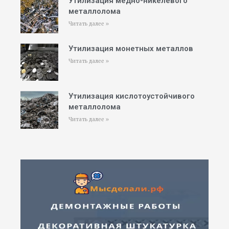
Утилизация медно-никелевого
металлолома
Читать далее »
Утилизация монетных металлов
Читать далее »
Утилизация кислотоустойчивого
металлолома
Читать далее »