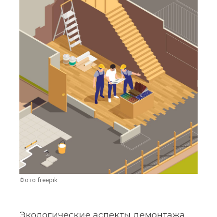
Фото freepik
Экологические аспекты демонтажа