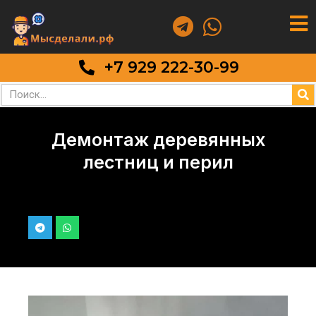
+7 929 222-30-99
Демонтаж деревянных
лестниц и перил